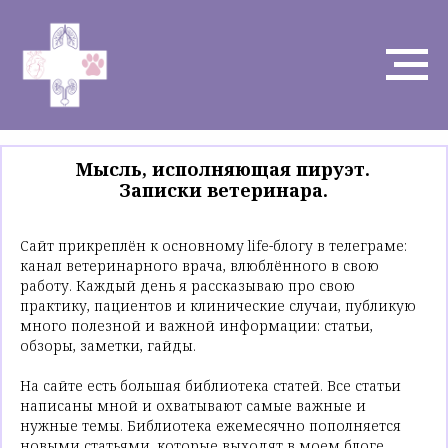
Мысль, исполняющая пируэт.
Записки ветеринара.
Сайт прикреплён к основному life-блогу в телеграме:
канал ветеринарного врача, влюблённого в свою
работу. Каждый день я рассказываю про свою
практику, пациентов и клинические случаи, публикую
много полезной и важной информации: статьи,
обзоры, заметки, гайды.
На сайте есть большая библиотека статей. Все статьи
написаны мной и охватывают самые важные и
нужные темы. Библиотека ежемесячно пополняется
новыми статьями, которые выходят в моем блоге.