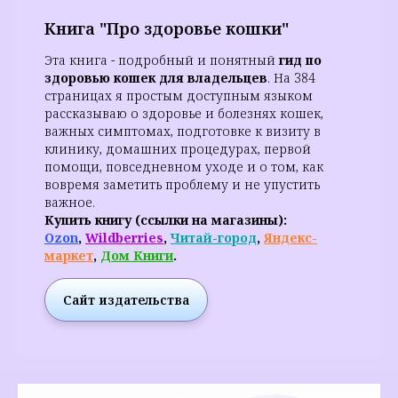
Книга "Про здоровье кошки"
Эта книга - подробный и понятный
гид по
здоровью кошек для владельцев
. На 384
страницах я простым доступным языком
рассказываю о здоровье и болезнях кошек,
важных симптомах, подготовке к визиту в
клинику, домашних процедурах, первой
помощи, повседневном уходе и о том, как
вовремя заметить проблему и не упустить
важное.
Купить книгу (ссылки на магазины):
Ozon
,
Wildberries
,
Читай-город
,
Яндекс-
маркет
,
Дом Книги
.
Сайт издательства