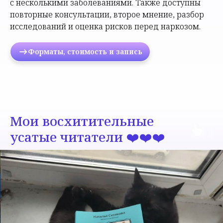
с несколькими заболеваниями. Также доступны
повторные консультации, второе мнение, разбор
исследований и оценка рисков перед наркозом.
Форматы, стоимость и запись
Мои восхитительные
усатые читатели ❤️❤️❤️